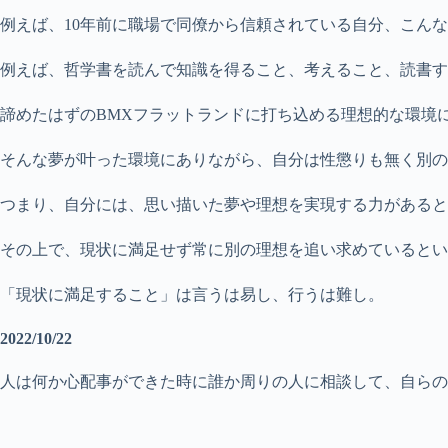
例えば、10年前に職場で同僚から信頼されている自分、こん
例えば、哲学書を読んで知識を得ること、考えること、読書す
諦めたはずのBMXフラットランドに打ち込める理想的な環境
そんな夢が叶った環境にありながら、自分は性懲りも無く別の
つまり、自分には、思い描いた夢や理想を実現する力があると
その上で、現状に満足せず常に別の理想を追い求めているとい
「現状に満足すること」は言うは易し、行うは難し。
2022/10/22
人は何か心配事ができた時に誰か周りの人に相談して、自ら