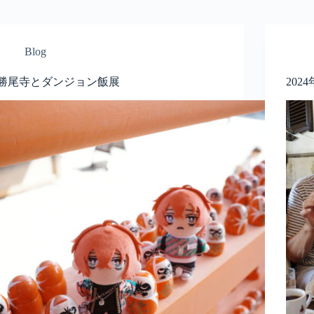
Blog
勝尾寺とダンジョン飯展
202