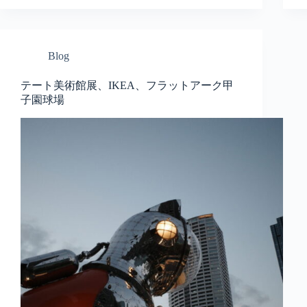
Blog
テート美術館展、IKEA、フラットアーク甲
子園球場