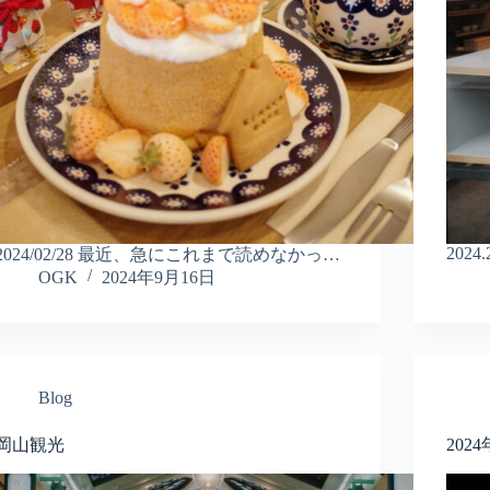
2024.
2024/02/28 最近、急にこれまで読めなかっ…
OGK
2024年9月16日
Blog
岡山観光
20