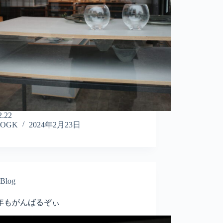
2.22
OGK
2024年2月23日
Blog
24年もがんばるぞぃ