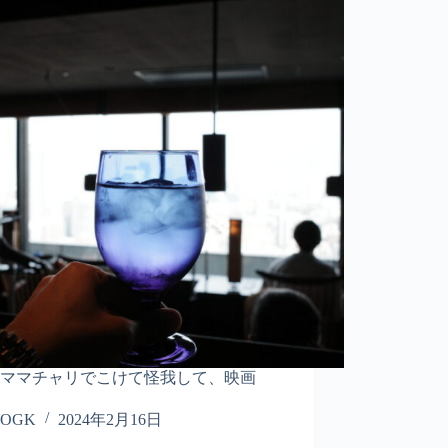
はママチャリでこけて怪我して、映画
OGK
2024年2月16日