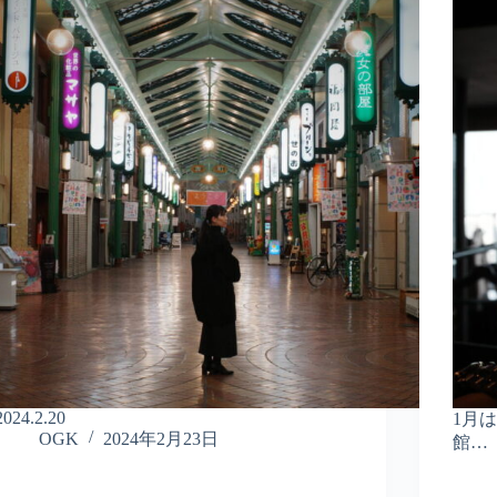
2024.2.20
1月
OGK
2024年2月23日
館…