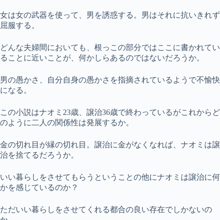
女は女の武器を使って、男を誘惑する。男はそれに抗いきれず
屈服する。
どんな夫婦間においても、根っこの部分ではここに書かれてい
ることに近いことが、何かしらあるのではないだろうか。
男の愚かさ、自分自身の愚かさを指摘されているようで不愉快
になる。
この小説はナオミ23歳、譲治36歳で終わっているがこれからど
のように二人の関係性は発展するか。
金の切れ目が縁の切れ目。譲治に金がなくなれば、ナオミは譲
治を捨てるだろうか。
いい暮らしをさせてもらうということの他にナオミは譲治に何
かを感じているのか？
ただいい暮らしをさせてくれる都合の良い存在でしかないの
か。