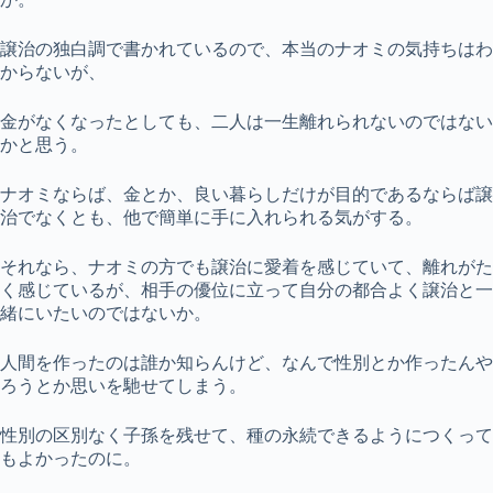
譲治の独白調で書かれているので、本当のナオミの気持ちはわ
からないが、
金がなくなったとしても、二人は一生離れられないのではない
かと思う。
ナオミならば、金とか、良い暮らしだけが目的であるならば譲
治でなくとも、他で簡単に手に入れられる気がする。
それなら、ナオミの方でも譲治に愛着を感じていて、離れがた
く感じているが、相手の優位に立って自分の都合よく譲治と一
緒にいたいのではないか。
人間を作ったのは誰か知らんけど、なんで性別とか作ったんや
ろうとか思いを馳せてしまう。
性別の区別なく子孫を残せて、種の永続できるようにつくって
もよかったのに。