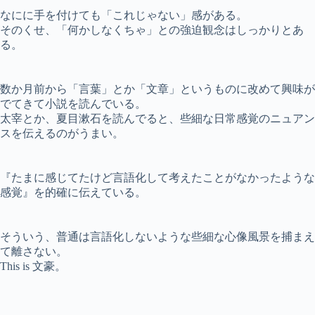
なにに手を付けても「これじゃない」感がある。
そのくせ、「何かしなくちゃ」との強迫観念はしっかりとあ
る。
数か月前から「言葉」とか「文章」というものに改めて興味が
でてきて小説を読んでいる。
太宰とか、夏目漱石を読んでると、些細な日常感覚のニュアン
スを伝えるのがうまい。
『たまに感じてたけど言語化して考えたことがなかったような
感覚』を的確に伝えている。
そういう、普通は言語化しないような些細な心像風景を捕まえ
て離さない。
This is 文豪。