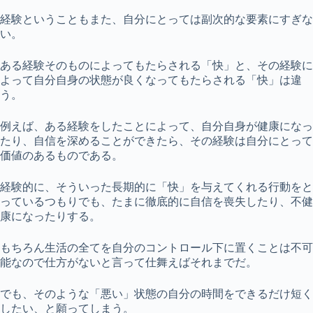
経験ということもまた、自分にとっては副次的な要素にすぎな
い。
ある経験そのものによってもたらされる「快」と、その経験に
よって自分自身の状態が良くなってもたらされる「快」は違
う。
例えば、ある経験をしたことによって、自分自身が健康になっ
たり、自信を深めることができたら、その経験は自分にとって
価値のあるものである。
経験的に、そういった長期的に「快」を与えてくれる行動をと
っているつもりでも、たまに徹底的に自信を喪失したり、不健
康になったりする。
もちろん生活の全てを自分のコントロール下に置くことは不可
能なので仕方がないと言って仕舞えばそれまでだ。
でも、そのような「悪い」状態の自分の時間をできるだけ短く
したい、と願ってしまう。