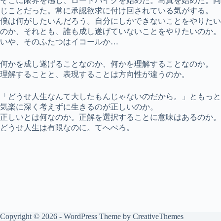
そこに限界を感じ、ロードバイクを始めた。写真を始めた。同
じことだった。常に承認欲求に付け回されている気がする。
僕は何がしたいんだろう。自分にしかできないことをやりたい
のか、それとも、誰も成し遂げていないことをやりたいのか。
いや、そのふたつはイコールか…
何かを成し遂げることなのか、何かを理解することなのか。
理解することと、表現することは方向性が違うのか。
「どうせ人生なんて大したもんじゃないのだから。」ともっと
気楽に深く考えずに生きるのが正しいのか。
正しいとは何なのか。正解を選択することに意味はあるのか。
どうせ人生は有限なのに。てへぺろ。
Copyright © 2026 - WordPress Theme by
CreativeThemes