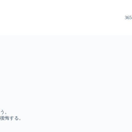
365
う。
後悔する。