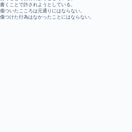
書くことで許されようとしている。
傷ついたこころは元通りにはならない。
傷つけた行為はなかったことにはならない。