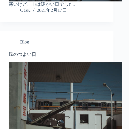
寒いけど、心は暖かい日でした。
OGK
2021年2月17日
Blog
風のつよい日