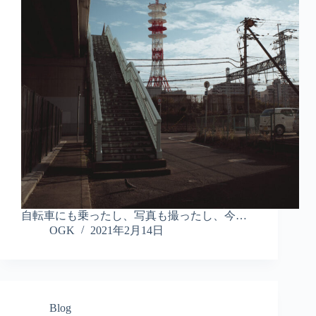
自転車にも乗ったし、写真も撮ったし、今…
OGK
2021年2月14日
Blog