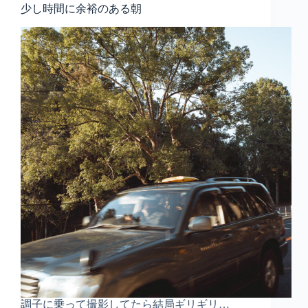
少し時間に余裕のある朝
調子に乗って撮影してたら結局ギリギリ…